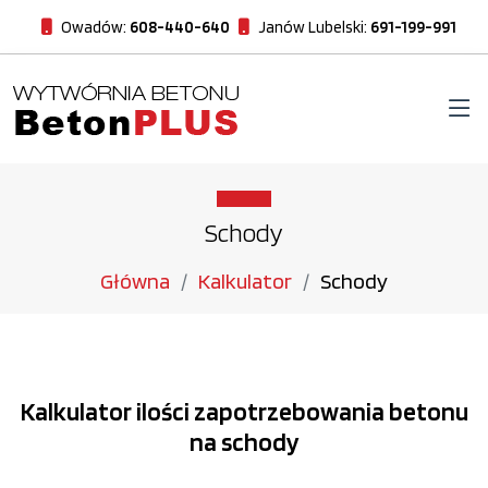
Owadów:
608-440-640
Janów Lubelski:
691-199-991
Schody
Główna
Kalkulator
Schody
Kalkulator ilości zapotrzebowania betonu
na schody