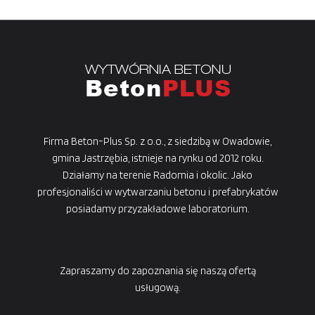
Firma Beton-Plus Sp. z o.o., z siedzibą w Owadowie,
gmina Jastrzębia, istnieje na rynku od 2012 roku.
Działamy na terenie Radomia i okolic. Jako
profesjonaliści w wytwarzaniu betonu i prefabrykatów
posiadamy przyzakładowe laboratorium.
Zapraszamy do zapoznania się naszą ofertą
usługową.