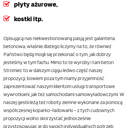
płyty ażurowe,
kostki itp.
Opisującą nas niekwestionowaną pasją jest galanteria
betonowa, właśnie dlatego liczymy na to, że również
Państwo będą mogli się przekonać o tym, jak dobrzy
jesteśmy w tym fachu. Mimo to te wyroby i tani beton
Stromiec to w dalszym ciągu ledwo część naszej
propozycji, bowiem poza tym mamy przyjemność
zaprezentować naszym klientom usługi transportowe
wywrotkami, jak też samochodami samowyładowczymi. W
naszej gestii leżą też roboty ziemne wykonane za pomocą
współczesnej koparko-ładowarki – z tych cudownych
propozycji wolno skorzystać jednocześnie
przystosowując je do swoich indywidualnych potrzeb.