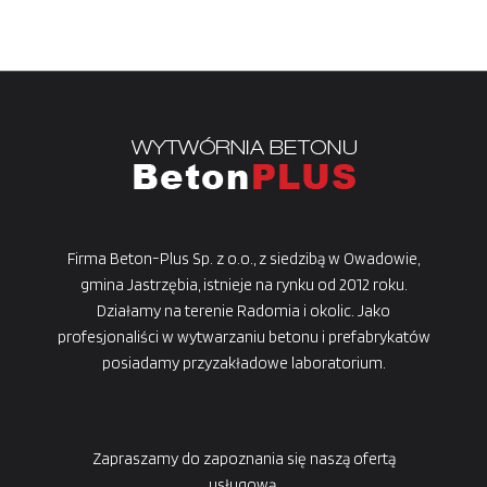
Firma Beton-Plus Sp. z o.o., z siedzibą w Owadowie,
gmina Jastrzębia, istnieje na rynku od 2012 roku.
Działamy na terenie Radomia i okolic. Jako
profesjonaliści w wytwarzaniu betonu i prefabrykatów
posiadamy przyzakładowe laboratorium.
Zapraszamy do zapoznania się naszą ofertą
usługową.