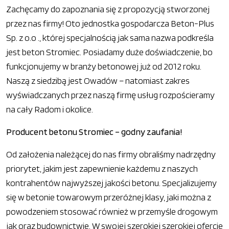
Zachęcamy do zapoznania się z propozycją stworzonej
przez nas firmy! Oto jednostka gospodarcza Beton-Plus
Sp. z o.o ., której specjalnością jak sama nazwa podkreśla
jest beton Stromiec. Posiadamy duże doświadczenie, bo
funkcjonujemy w branży betonowej już od 2012 roku.
Naszą z siedzibą jest Owadów – natomiast zakres
wyświadczanych przez naszą firmę usług rozpościeramy
na cały Radom i okolice.
Producent betonu Stromiec – godny zaufania!
Od założenia należącej do nas firmy obraliśmy nadrzędny
priorytet, jakim jest zapewnienie każdemu z naszych
kontrahentów najwyższej jakości betonu. Specjalizujemy
się w betonie towarowym przeróżnej klasy, jaki można z
powodzeniem stosować również w przemyśle drogowym
jak oraz budownictwie. W swojej szerokiej szerokiej ofercie