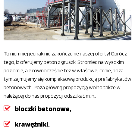
To niemniej jednak nie zakończenie naszej oferty! Oprócz
tego, iż oferujemy beton z gruszki Stromiec na wysokim
poziomie, ale równocześnie też w właściwej cenie, poza
tym zajmujemy się kompleksową produkcją prefabrykatów
betonowych. Poza główną propozycją wolno także w
należącej do nas propozycji odszukać m.in.:
bloczki betonowe,
krawężniki,