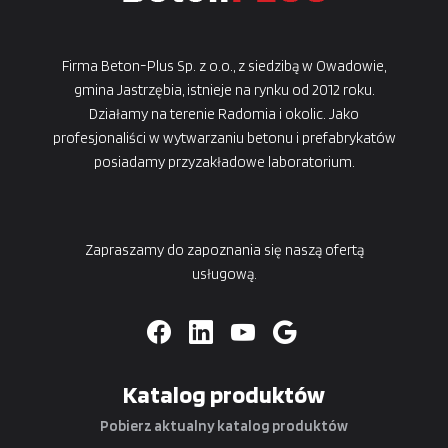
Firma Beton-Plus Sp. z o.o., z siedzibą w Owadowie,
gmina Jastrzębia, istnieje na rynku od 2012 roku.
Działamy na terenie Radomia i okolic. Jako
profesjonaliści w wytwarzaniu betonu i prefabrykatów
posiadamy przyzakładowe laboratorium.
Zapraszamy do zapoznania się naszą ofertą
usługową.
Katalog produktów
Pobierz aktualny katalog produktów