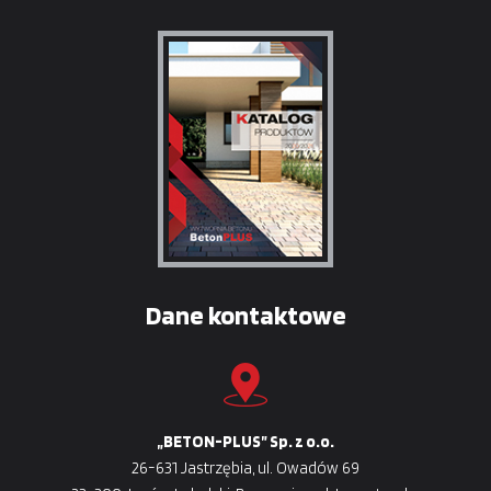
Dane kontaktowe
„BETON-PLUS” Sp. z o.o.
26-631 Jastrzębia, ul. Owadów 69