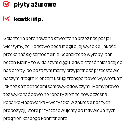
płyty ażurowe,
kostki itp.
Galanteria betonowa to stworzona przez nas pasja i
wierzymy, że Państwo będą mogli o jej wysokiej jakości
przekonać się samodzielnie. Jednakże te wyroby i tani
beton Bieliny to w dalszym ciągu ledwo część należącej do
nas oferty, bo poza tym mamy przyjemność przedstawić
naszym drogim klientom usługi transportowe wywrotkami,
jak też samochodami samowyładowczymi. Mamy prawo
też wykonać dowolne roboty ziemne nowoczesną
koparko-ładowarką – wszystko w zakresie naszych
propozycji, które przystosowujemy do indywidualnych
pragnień każdego kontrahenta.