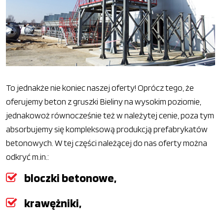
To jednakże nie koniec naszej oferty! Oprócz tego, że
oferujemy beton z gruszki Bieliny na wysokim poziomie,
jednakowoż równocześnie też w należytej cenie, poza tym
absorbujemy się kompleksową produkcją prefabrykatów
betonowych. W tej części należącej do nas oferty można
odkryć m.in.:
bloczki betonowe,
krawężniki,