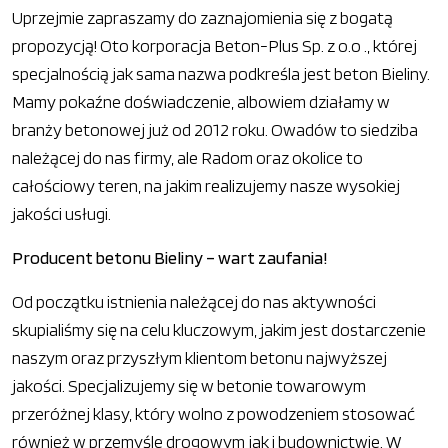
Uprzejmie zapraszamy do zaznajomienia się z bogatą
propozycją! Oto korporacja Beton-Plus Sp. z o.o ., której
specjalnością jak sama nazwa podkreśla jest beton Bieliny.
Mamy pokaźne doświadczenie, albowiem działamy w
branży betonowej już od 2012 roku. Owadów to siedziba
należącej do nas firmy, ale Radom oraz okolice to
całościowy teren, na jakim realizujemy nasze wysokiej
jakości usługi.
Producent betonu Bieliny – wart zaufania!
Od początku istnienia należącej do nas aktywności
skupialiśmy się na celu kluczowym, jakim jest dostarczenie
naszym oraz przyszłym klientom betonu najwyższej
jakości. Specjalizujemy się w betonie towarowym
przeróżnej klasy, który wolno z powodzeniem stosować
również w przemyśle drogowym jak i budownictwie. W