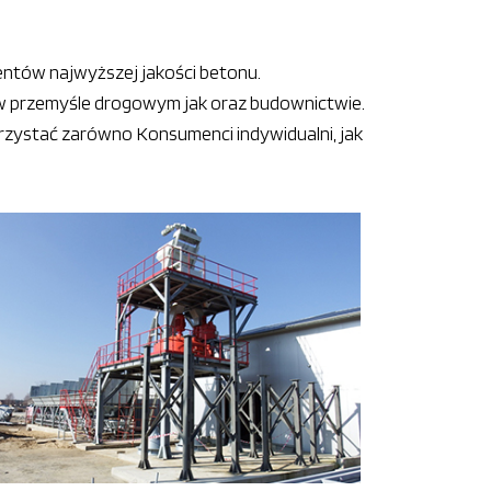
entów najwyższej jakości betonu.
w przemyśle drogowym jak oraz budownictwie.
zystać zarówno Konsumenci indywidualni, jak