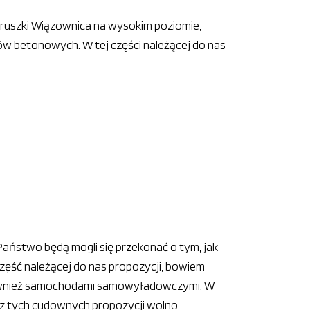
gruszki Wiązownica na wysokim poziomie,
ów betonowych. W tej części należącej do nas
Państwo będą mogli się przekonać o tym, jak
zęść należącej do nas propozycji, bowiem
również samochodami samowyładowczymi. W
 z tych cudownych propozycji wolno