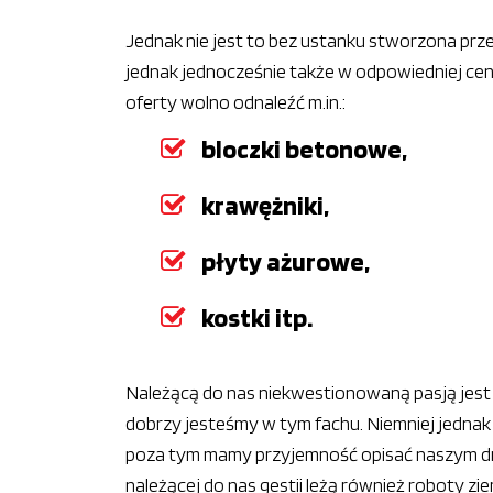
Jednak nie jest to bez ustanku stworzona prz
jednak jednocześnie także w odpowiedniej cen
oferty wolno odnaleźć m.in.:
bloczki betonowe,
krawężniki,
płyty ażurowe,
kostki itp.
Należącą do nas niekwestionowaną pasją jest g
dobrzy jesteśmy w tym fachu. Niemniej jednak
poza tym mamy przyjemność opisać naszym 
należącej do nas gestii leżą również roboty