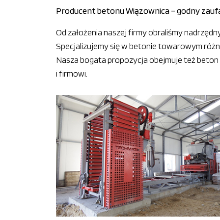
Producent betonu Wiązownica – godny zaufa
Od założenia naszej firmy obraliśmy nadrzędn
Specjalizujemy się w betonie towarowym róż
Nasza bogata propozycja obejmuje też beton
i firmowi.