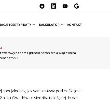
ACJE I CERTYFIKATY
KALKULATOR
KONTAKT
na
towarowy na dom z gruszki, betoniarnia Wiązownica –
cent betonu
ej specjalnością jak sama nazwa podkreśla jest
 roku. Owadów to siedziba należącej do nas