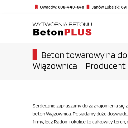
Owadów:
608-440-640
Janów Lubelski:
691
Beton towarowy na dom
Wiązownica – Producent
Serdecznie zapraszamy do zaznajomienia się z 
beton Wiązownica. Posiadamy duże doświadcze
firmy, lecz Radom i okolice to całkowity teren, 