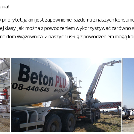
nia!
y priorytet, jakim jest zapewnienie każdemu z naszych konsum
nej klasy, jaki można z powodzeniem wykorzystywać zarówno 
 na dom Wiązownica. Z naszych usług z powodzeniem mogą kor