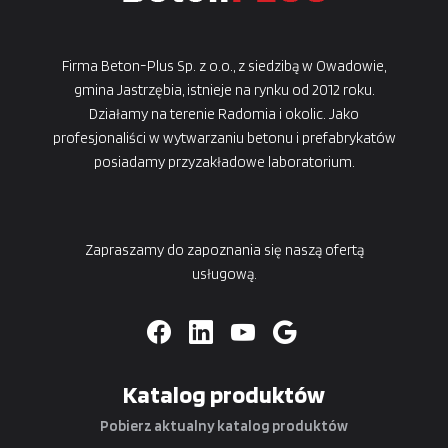
Firma Beton-Plus Sp. z o.o., z siedzibą w Owadowie,
gmina Jastrzębia, istnieje na rynku od 2012 roku.
Działamy na terenie Radomia i okolic. Jako
profesjonaliści w wytwarzaniu betonu i prefabrykatów
posiadamy przyzakładowe laboratorium.
Zapraszamy do zapoznania się naszą ofertą
usługową.
Katalog produktów
Pobierz aktualny katalog produktów