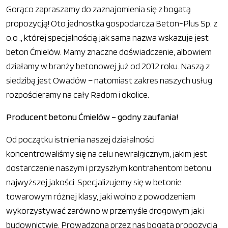
Gorąco zapraszamy do zaznajomienia się z bogatą
propozycją! Oto jednostka gospodarcza Beton-Plus Sp. z
o.o ., której specjalnością jak sama nazwa wskazuje jest
beton Ćmielów. Mamy znaczne doświadczenie, albowiem
działamy w branży betonowej już od 2012 roku. Naszą z
siedzibą jest Owadów – natomiast zakres naszych usług
rozpościeramy na cały Radom i okolice.
Producent betonu Ćmielów – godny zaufania!
Od początku istnienia naszej działalności
koncentrowaliśmy się na celu newralgicznym, jakim jest
dostarczenie naszym i przyszłym kontrahentom betonu
najwyższej jakości. Specjalizujemy się w betonie
towarowym różnej klasy, jaki wolno z powodzeniem
wykorzystywać zarówno w przemyśle drogowym jak i
budownictwie. Prowadzona przez nas bogata propozycja