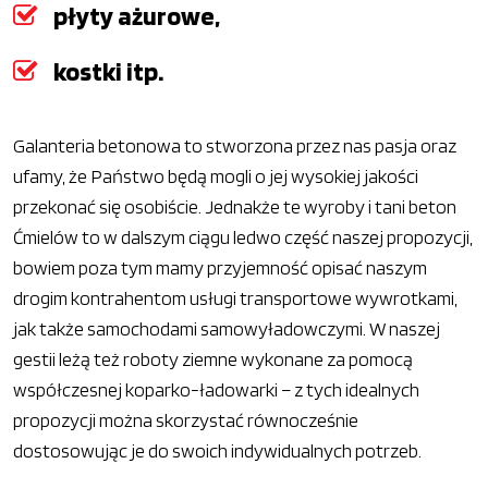
płyty ażurowe,
kostki itp.
Galanteria betonowa to stworzona przez nas pasja oraz
ufamy, że Państwo będą mogli o jej wysokiej jakości
przekonać się osobiście. Jednakże te wyroby i tani beton
Ćmielów to w dalszym ciągu ledwo część naszej propozycji,
bowiem poza tym mamy przyjemność opisać naszym
drogim kontrahentom usługi transportowe wywrotkami,
jak także samochodami samowyładowczymi. W naszej
gestii leżą też roboty ziemne wykonane za pomocą
współczesnej koparko-ładowarki – z tych idealnych
propozycji można skorzystać równocześnie
dostosowując je do swoich indywidualnych potrzeb.