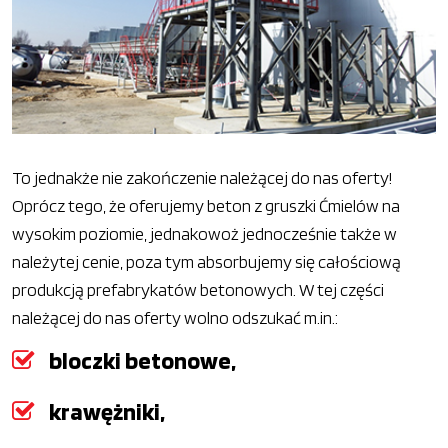
To jednakże nie zakończenie należącej do nas oferty!
Oprócz tego, że oferujemy beton z gruszki Ćmielów na
wysokim poziomie, jednakowoż jednocześnie także w
należytej cenie, poza tym absorbujemy się całościową
produkcją prefabrykatów betonowych. W tej części
należącej do nas oferty wolno odszukać m.in.:
bloczki betonowe,
krawężniki,