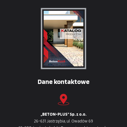
Dane kontaktowe
„BETON-PLUS” Sp. z o.o.
26-631 Jastrzębia, ul. Owadów 69