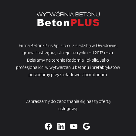
Firma Beton-Plus Sp. z o.o., z siedzibą w Owadowie,
gmina Jastrzębia, istnieje na rynku od 2012 roku.
Działamy na terenie Radomia i okolic. Jako
profesjonaliści w wytwarzaniu betonu i prefabrykatów
posiadamy przyzakładowe laboratorium.
Zapraszamy do zapoznania się naszą ofertą
usługową.