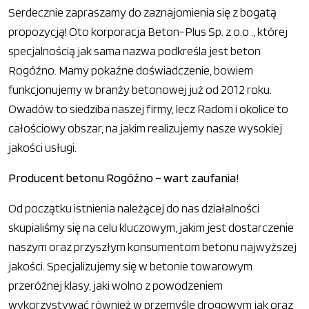
Serdecznie zapraszamy do zaznajomienia się z bogatą
propozycją! Oto korporacja Beton-Plus Sp. z o.o ., której
specjalnością jak sama nazwa podkreśla jest beton
Rogóźno. Mamy pokaźne doświadczenie, bowiem
funkcjonujemy w branży betonowej już od 2012 roku.
Owadów to siedziba naszej firmy, lecz Radom i okolice to
całościowy obszar, na jakim realizujemy nasze wysokiej
jakości usługi.
Producent betonu Rogóźno – wart zaufania!
Od początku istnienia należącej do nas działalności
skupialiśmy się na celu kluczowym, jakim jest dostarczenie
naszym oraz przyszłym konsumentom betonu najwyższej
jakości. Specjalizujemy się w betonie towarowym
przeróżnej klasy, jaki wolno z powodzeniem
wykorzystywać również w przemyśle drogowym jak oraz