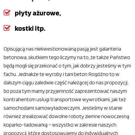
płyty ażurowe,
kostki itp.
Opisującą nas niekwestionowaną pasją jest galanteria
betonowa, skutkiem tego liczymy na to, że także Państwo
będą mogli się przekonać o tym, jak dobrzy jesteśmy w tym
fachu. Jednakże te wyroby i tani beton Rogóźno to w
dalszym ciągu zaledwie część należącej do nas propozycji,
bo poza tym mamy przyjemność zaprezentować naszym
kontrahentom usługi transportowe wywrotkami, jak też
samochodami samowyładowczymi. Jesteśmy w stanie
również zrealizować dowolne roboty ziemne nowoczesną
koparko-ładowarką – wszystko w zakresie naszych
propozycji, które dostosowujemy do indywidualnych