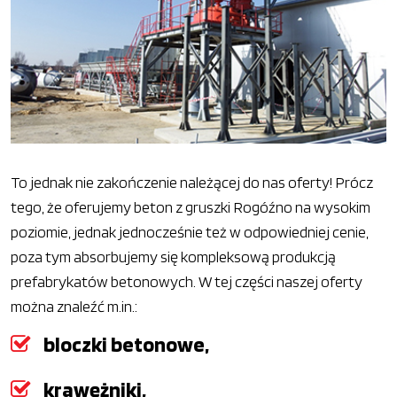
To jednak nie zakończenie należącej do nas oferty! Prócz
tego, że oferujemy beton z gruszki Rogóźno na wysokim
poziomie, jednak jednocześnie też w odpowiedniej cenie,
poza tym absorbujemy się kompleksową produkcją
prefabrykatów betonowych. W tej części naszej oferty
można znaleźć m.in.:
bloczki betonowe,
krawężniki,