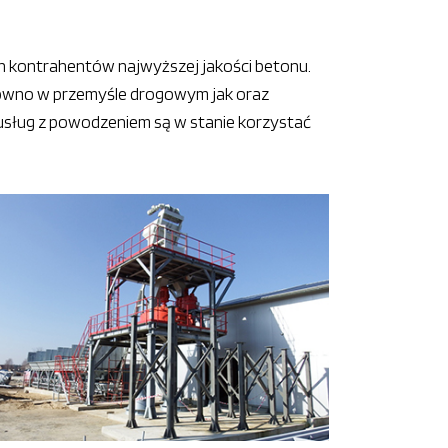
ch kontrahentów najwyższej jakości betonu.
równo w przemyśle drogowym jak oraz
usług z powodzeniem są w stanie korzystać