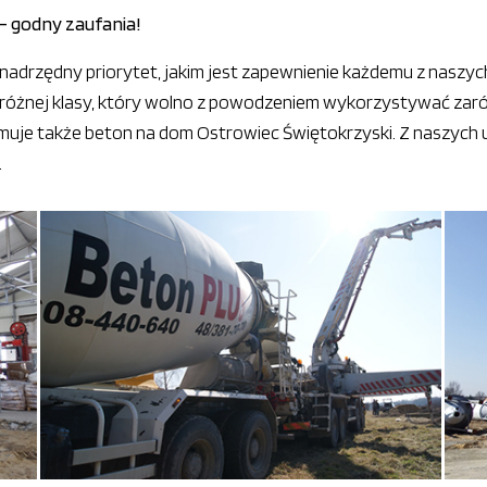
– godny zaufania!
y nadrzędny priorytet, jakim jest zapewnienie każdemu z naszy
eróżnej klasy, który wolno z powodzeniem wykorzystywać za
uje także beton na dom Ostrowiec Świętokrzyski. Z naszych 
.