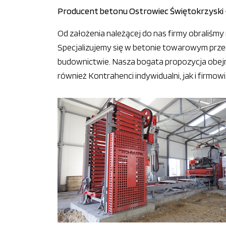
Producent betonu Ostrowiec Świętokrzyski 
Od założenia należącej do nas firmy obraliśm
Specjalizujemy się w betonie towarowym prz
budownictwie. Nasza bogata propozycja obejm
również Kontrahenci indywidualni, jak i firmowi