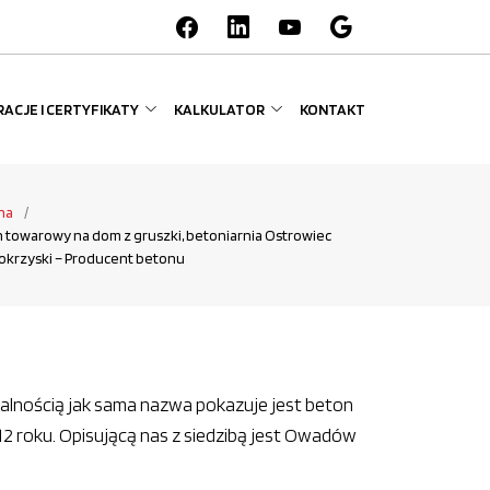
ACJE I CERTYFIKATY
KALKULATOR
KONTAKT
na
 towarowy na dom z gruszki, betoniarnia Ostrowiec
okrzyski – Producent betonu
cjalnością jak sama nazwa pokazuje jest beton
 roku. Opisującą nas z siedzibą jest Owadów