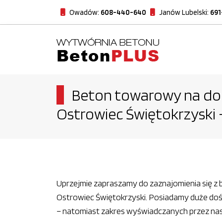
Owadów:
608-440-640
Janów Lubelski:
691
Beton towarowy na dom
Ostrowiec Świętokrzyski
Uprzejmie zapraszamy do zaznajomienia się z b
Ostrowiec Świętokrzyski. Posiadamy duże dośw
– natomiast zakres wyświadczanych przez nas