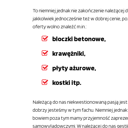
To niemniej jednak nie zakończenie należącej 
jakkolwiek jednocześnie też w dobrej cenie, 
oferty wolno znaleźć m.in.:
bloczki betonowe,
krawężniki,
płyty ażurowe,
kostki itp.
Należącą do nas niekwestionowaną pasją jest 
dobrzy jesteśmy w tym fachu. Niemniej jednak 
bowiem poza tym mamy przyjemność zapreze
samowyładowczymi. W należącej do nas gesti