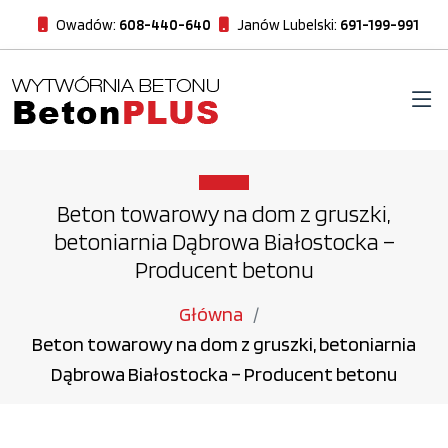
Owadów:
608-440-640
Janów Lubelski:
691-199-991
Beton towarowy na dom z gruszki,
betoniarnia Dąbrowa Białostocka –
Producent betonu
Główna
Beton towarowy na dom z gruszki, betoniarnia
Dąbrowa Białostocka – Producent betonu