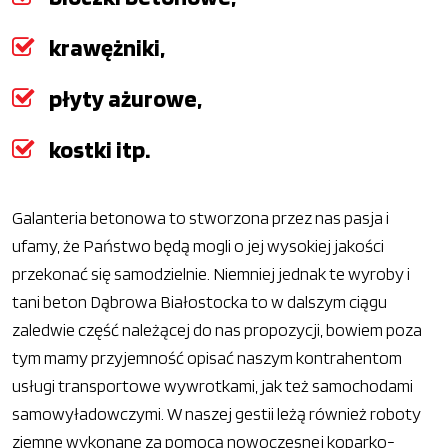
krawężniki,
płyty ażurowe,
kostki itp.
Galanteria betonowa to stworzona przez nas pasja i
ufamy, że Państwo będą mogli o jej wysokiej jakości
przekonać się samodzielnie. Niemniej jednak te wyroby i
tani beton Dąbrowa Białostocka to w dalszym ciągu
zaledwie część należącej do nas propozycji, bowiem poza
tym mamy przyjemność opisać naszym kontrahentom
usługi transportowe wywrotkami, jak też samochodami
samowyładowczymi. W naszej gestii leżą również roboty
ziemne wykonane za pomocą nowoczesnej koparko-