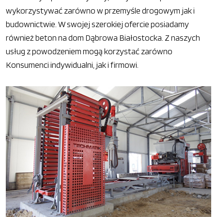
wykorzystywać zarówno w przemyśle drogowym jak i
budownictwie. W swojej szerokiej ofercie posiadamy
również beton na dom Dąbrowa Białostocka. Z naszych
usług z powodzeniem mogą korzystać zarówno
Konsumenci indywidualni, jak i firmowi.