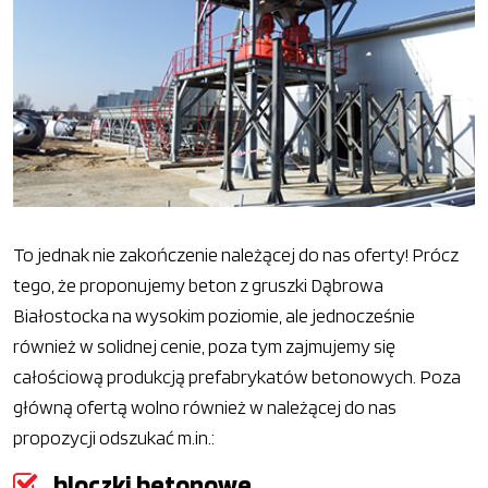
To jednak nie zakończenie należącej do nas oferty! Prócz
tego, że proponujemy beton z gruszki Dąbrowa
Białostocka na wysokim poziomie, ale jednocześnie
również w solidnej cenie, poza tym zajmujemy się
całościową produkcją prefabrykatów betonowych. Poza
główną ofertą wolno również w należącej do nas
propozycji odszukać m.in.:
bloczki betonowe,