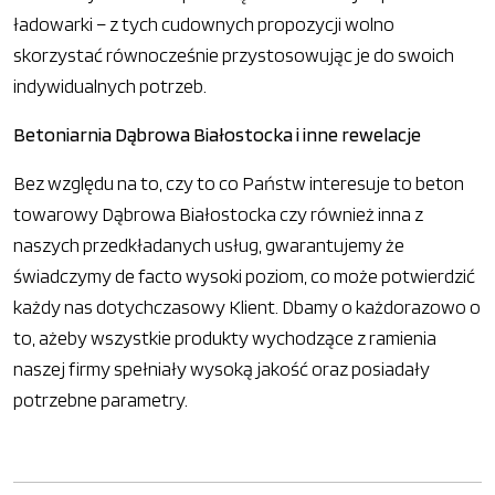
ładowarki – z tych cudownych propozycji wolno
skorzystać równocześnie przystosowując je do swoich
indywidualnych potrzeb.
Betoniarnia Dąbrowa Białostocka i inne rewelacje
Bez względu na to, czy to co Państw interesuje to beton
towarowy Dąbrowa Białostocka czy również inna z
naszych przedkładanych usług, gwarantujemy że
świadczymy de facto wysoki poziom, co może potwierdzić
każdy nas dotychczasowy Klient. Dbamy o każdorazowo o
to, ażeby wszystkie produkty wychodzące z ramienia
naszej firmy spełniały wysoką jakość oraz posiadały
potrzebne parametry.