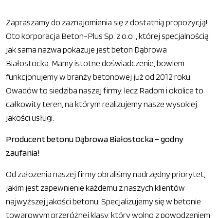
Zapraszamy do zaznajomienia się z dostatnią propozycją!
Oto korporacja Beton-Plus Sp. z o.o ., której specjalnością
jak sama nazwa pokazuje jest beton Dąbrowa
Białostocka. Mamy istotne doświadczenie, bowiem
funkcjonujemy w branży betonowej już od 2012 roku.
Owadów to siedziba naszej firmy, lecz Radom i okolice to
całkowity teren, na którym realizujemy nasze wysokiej
jakości usługi.
Producent betonu Dąbrowa Białostocka – godny
zaufania!
Od założenia naszej firmy obraliśmy nadrzędny priorytet,
jakim jest zapewnienie każdemu z naszych klientów
najwyższej jakości betonu. Specjalizujemy się w betonie
towarowym przeróżnej klasy, który wolno z powodzeniem