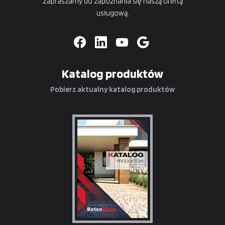
Zapraszamy do zapoznania się naszą ofertą
usługową.
Katalog produktów
Pobierz aktualny katalog produktów