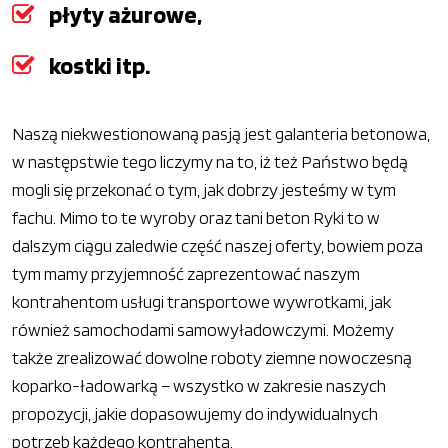
płyty ażurowe,
kostki itp.
Naszą niekwestionowaną pasją jest galanteria betonowa,
w następstwie tego liczymy na to, iż też Państwo będą
mogli się przekonać o tym, jak dobrzy jesteśmy w tym
fachu. Mimo to te wyroby oraz tani beton Ryki to w
dalszym ciągu zaledwie część naszej oferty, bowiem poza
tym mamy przyjemność zaprezentować naszym
kontrahentom usługi transportowe wywrotkami, jak
również samochodami samowyładowczymi. Możemy
także zrealizować dowolne roboty ziemne nowoczesną
koparko-ładowarką – wszystko w zakresie naszych
propozycji, jakie dopasowujemy do indywidualnych
potrzeb każdego kontrahenta.