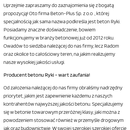
Uprzejmie zapraszamy do zaznajomienia się z bogatą
propozycją! Oto firma Beton-Plus Sp. z o.o ., której
specjalnością jak sama nazwa podkreśla jest beton Ryki.
Posiadamy znaczne doświadczenie, bowiem
funkcjonujemy w branży betonowej już od 2012 roku.
Owadów to siedziba należącej do nas firmy, lecz Radom
oraz okolice to całościowy teren, na jakim realizujemy
nasze wysokiej jakości usługi.
Producent betonu Ryki – wart zaufania!
Od założenia należącej do nas firmy obraliśmy nadrzędny
priorytet, jakim jest zapewnienie każdemu z naszych
kontrahentów najwyższej jakości betonu. Specjalizujemy
się w betonie towarowym przeróżnej klasy, jaki można z
powodzeniem stosować również w przemyśle drogowym
jak oraz budownictwie. W swojej szerokiej szerokiej ofercie