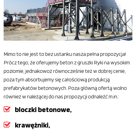
Mimo to nie jest to bez ustanku nasza pełna propozycja!
Prócz tego, że oferujemy beton z gruszki Ryki na wysokim
poziomie, jednakowoż równocześnie też w dobrej cenie,
poza tym absorbujemy się całościową produkcją
prefabrykatów betonowych. Poza główną ofertą wolno
również w należącej do nas propozycji odnaleźć m.in.:
bloczki betonowe,
krawężniki,