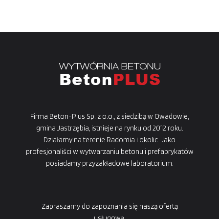
Firma Beton-Plus Sp. z o.o., z siedzibą w Owadowie,
gmina Jastrzębia, istnieje na rynku od 2012 roku.
Działamy na terenie Radomia i okolic. Jako
profesjonaliści w wytwarzaniu betonu i prefabrykatów
posiadamy przyzakładowe laboratorium.
Zapraszamy do zapoznania się naszą ofertą
usługową.