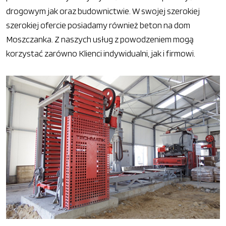
drogowym jak oraz budownictwie. W swojej szerokiej
szerokiej ofercie posiadamy również beton na dom
Moszczanka. Z naszych usług z powodzeniem mogą
korzystać zarówno Klienci indywidualni, jak i firmowi.