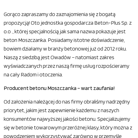
Gorąco zapraszamy do zaznajomienia się z bogatą
propozycją! Oto jednostka gospodarcza Beton-Plus Sp. z
o.o ., której specjalnością jak sama nazwa pokazuje jest
beton Moszczanka. Posiadamy istotne doświadczenie,
bowiem działamy w branży betonowej już od 2012 roku.
Naszą z siedzibą jest Owadów – natomiast zakres
wyświadczanych przez naszą firmę usług rozpościeramy
na cały Radom i otoczenia.
Producent betonu Moszczanka – wart zaufania!
Od założenia należącej do nas firmy obraliśmy nadrzędny
priorytet, jakim jest zapewnienie każdemu z naszych
konsumentów najwyższej jakości betonu. Specjalizujemy
się w betonie towarowym przeróżnej klasy, który można z
powodzeniem wykorzystywać zarówno w przemyśle