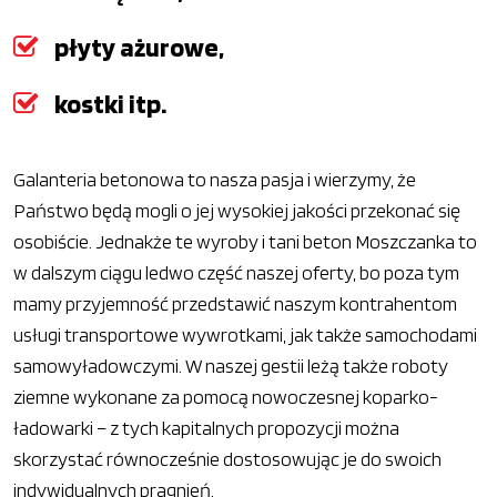
płyty ażurowe,
kostki itp.
Galanteria betonowa to nasza pasja i wierzymy, że
Państwo będą mogli o jej wysokiej jakości przekonać się
osobiście. Jednakże te wyroby i tani beton Moszczanka to
w dalszym ciągu ledwo część naszej oferty, bo poza tym
mamy przyjemność przedstawić naszym kontrahentom
usługi transportowe wywrotkami, jak także samochodami
samowyładowczymi. W naszej gestii leżą także roboty
ziemne wykonane za pomocą nowoczesnej koparko-
ładowarki – z tych kapitalnych propozycji można
skorzystać równocześnie dostosowując je do swoich
indywidualnych pragnień.