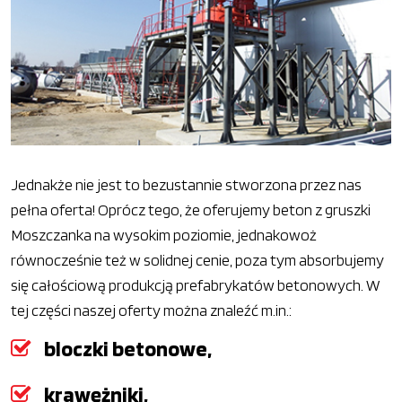
Jednakże nie jest to bezustannie stworzona przez nas
pełna oferta! Oprócz tego, że oferujemy beton z gruszki
Moszczanka na wysokim poziomie, jednakowoż
równocześnie też w solidnej cenie, poza tym absorbujemy
się całościową produkcją prefabrykatów betonowych. W
tej części naszej oferty można znaleźć m.in.:
bloczki betonowe,
krawężniki,